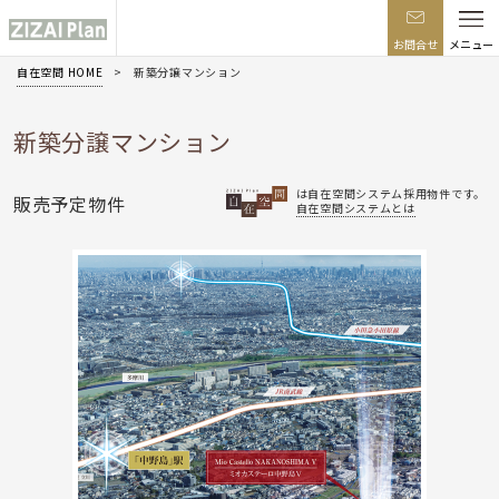
お問合せ
メニュー
自在空間 HOME
新築分譲マンション
新築分譲マンション
は自在空間システム採用物件です。
販売予定物件
自在空間システムとは