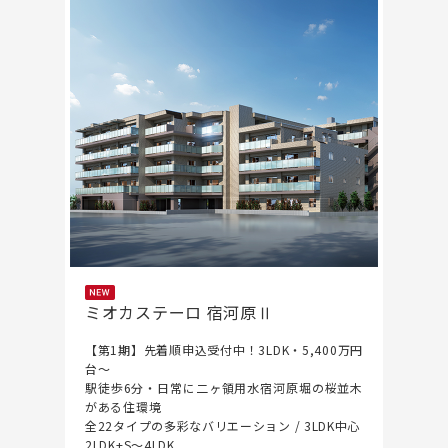
ミオカステーロ 宿河原Ⅱ
【第1期】先着順申込受付中！3LDK・5,400万円
台～
駅徒歩6分・日常に二ヶ領用水宿河原堀の桜並木
がある住環境
全22タイプの多彩なバリエーション / 3LDK中心
2LDK+S～4LDK