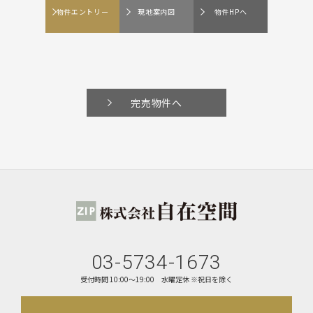
物件エントリー
現地案内図
物件HPへ
完売物件へ
03-5734-1673
受付時間 10:00〜19:00
水曜定休 ※祝日を除く