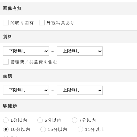
画像有無
間取り図有
外観写真あり
賃料
～
管理費／共益費を含む
面積
～
駅徒歩
1分以内
5分以内
7分以内
10分以内
15分以内
11分以上