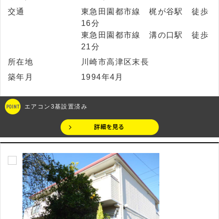
交通
東急田園都市線 梶が谷駅 徒歩
16分
東急田園都市線 溝の口駅 徒歩
21分
所在地
川崎市高津区末長
築年月
1994年4月
エアコン3基設置済み