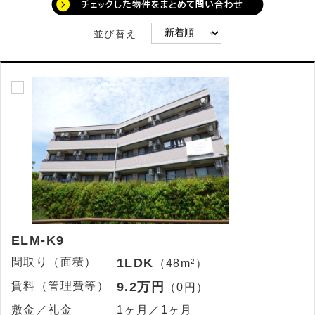
並び替え
ELM-K9
間取り（面積）
1LDK
（48m²）
賃料（管理費等）
9.2万円
（0円）
敷金／礼金
1ヶ月／1ヶ月