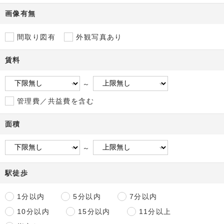
画像有無
間取り図有
外観写真あり
賃料
～
管理費／共益費を含む
面積
～
駅徒歩
1分以内
5分以内
7分以内
10分以内
15分以内
11分以上