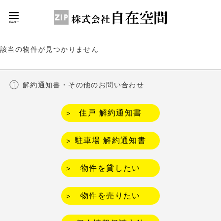
該当の物件が見つかりません
解約通知書・その他のお問い合わせ
住戸 解約通知書
駐車場 解約通知書
物件を貸したい
物件を売りたい